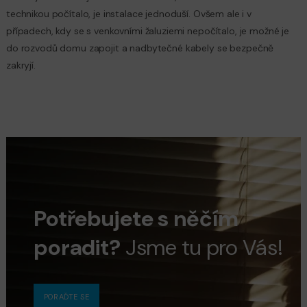
technikou počítalo, je instalace jednoduší. Ovšem ale i v
případech, kdy se s venkovními žaluziemi nepočítalo, je možné je
do rozvodů domu zapojit a nadbytečné kabely se bezpečně
zakryjí.
Potřebujete s něčím
poradit?
Jsme tu pro Vás!
PORAĎTE SE