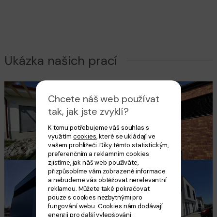
Ukázka našich prací
Chcete náš web používat
tak, jak jste zvyklí?
K tomu potřebujeme váš souhlas s
využitím
cookies
, které se ukládají ve
vašem prohlížeči. Díky těmto statistickým,
preferenčním a reklamním cookies
zjistíme, jak náš web používáte,
přizpůsobíme vám zobrazené informace
a nebudeme vás obtěžovat nerelevantní
reklamou. Můžete také pokračovat
pouze s cookies nezbytnými pro
fungování webu. Cookies nám dodávají
energii pro další vylepšování.